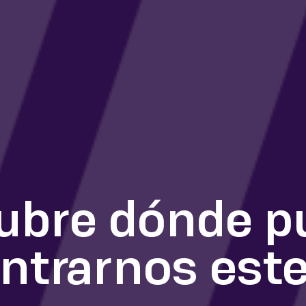
ubre dónde p
ntrarnos est