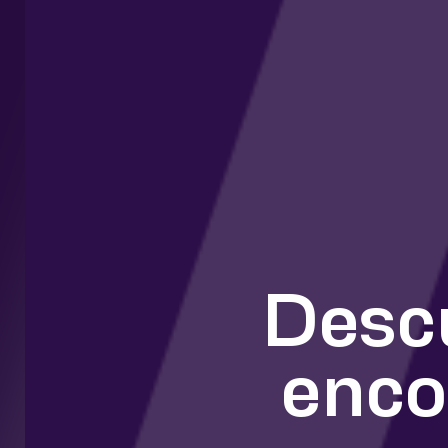
Desc
enco