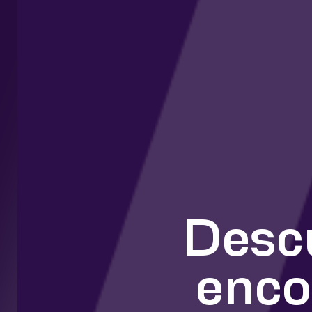
Desc
enco