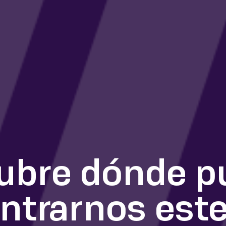
ubre dónde p
ntrarnos est