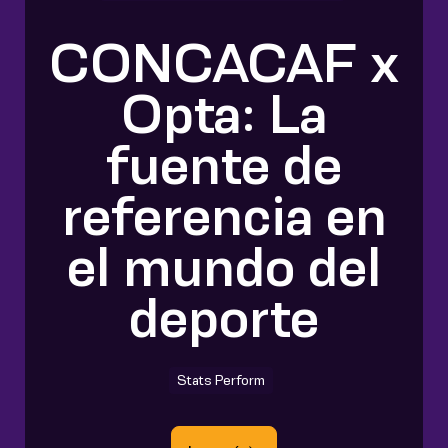
CONCACAF x
Opta: La
fuente de
referencia en
el mundo del
deporte
Stats Perform