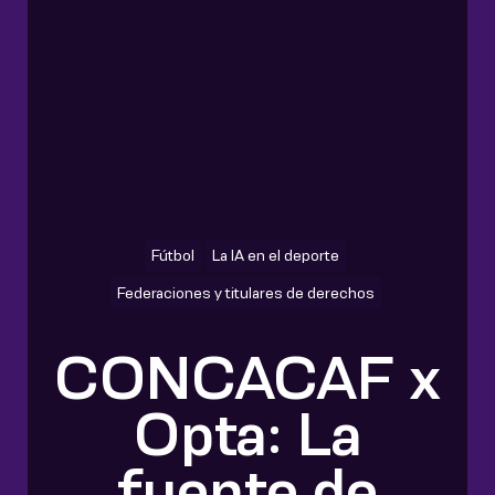
Fútbol
La IA en el deporte
Federaciones y titulares de derechos
CONCACAF x
Opta: La
fuente de