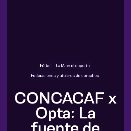
Fútbol
La IA en el deporte
Federaciones y titulares de derechos
CONCACAF x
Opta: La
fuente de