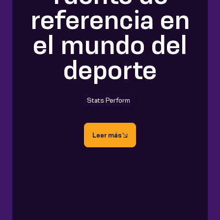
referencia en
el mundo del
deporte
Stats Perform
Leer más