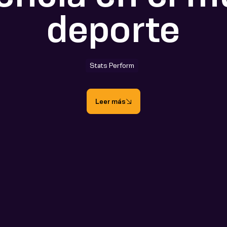
deporte
Stats Perform
Leer más