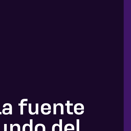
a fuente
mundo del