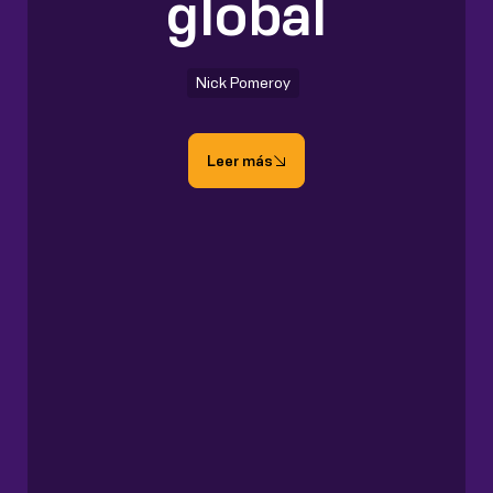
global
Nick Pomeroy
Leer más