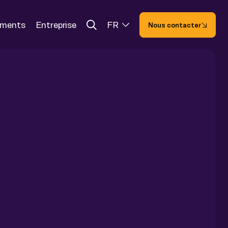
ements
Entreprise
FR
Nous contacter