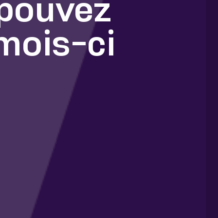
 pouvez
mois-ci