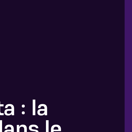
 : la
dans le