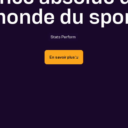
onde du spo
Stats Perform
En savoir plus