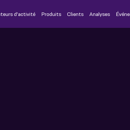
teurs d'activité
Produits
Clients
Analyses
Évén