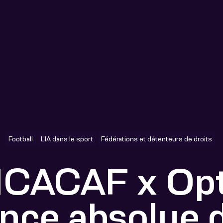
Football
L'IA dans le sport
Fédérations et détenteurs de droits
ACAF x Opta
nce absolue 