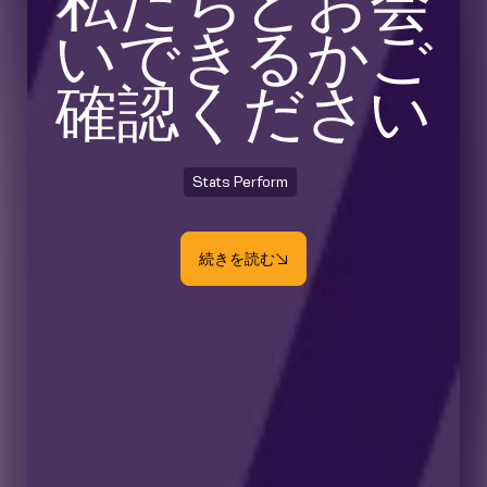
私たちとお会
いできるかご
確認ください
Stats Perform
続きを読む