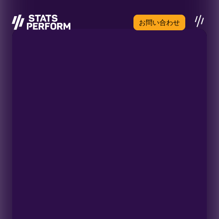
メインコンテンツへスキップ
お問い合わせ