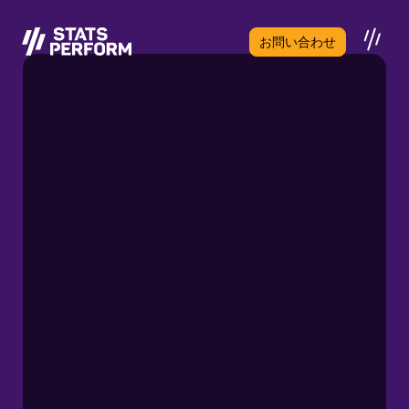
メインコンテンツへスキップ
お問い合わせ