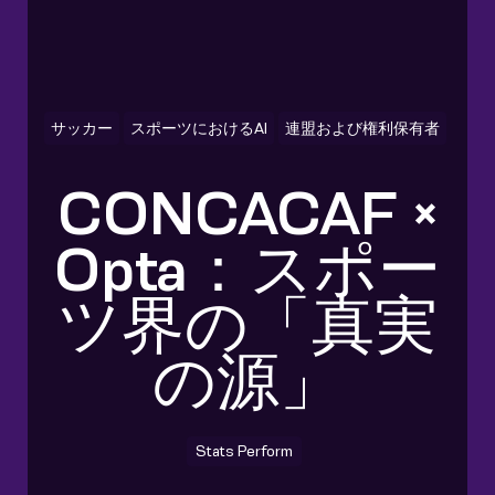
サッカー
スポーツにおけるAI
連盟および権利保有者
CONCACAF ×
Opta：スポー
ツ界の「真実
の源」
Stats Perform