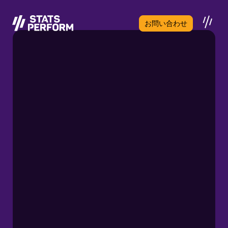
メインコンテンツへスキップ
お問い合わせ