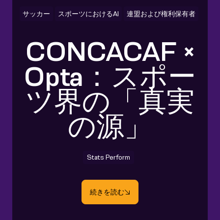
サッカー
スポーツにおけるAI
連盟および権利保有者
CONCACAF ×
Opta：スポー
ツ界の「真実
の源」
Stats Perform
続きを読む