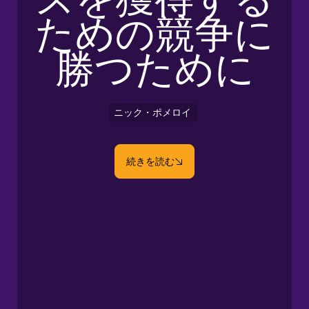
ための競争に
勝つために
ニック・ポメロイ
続きを読む