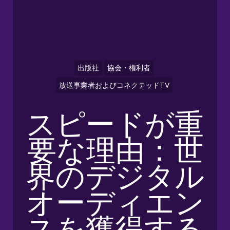
出版社
協会・権利者
放送事業者およびコネクテッドTV
スピードが重
要な理由：世
界のデジタル
オーディエン
スを獲得する