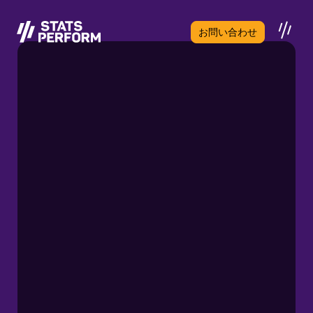
メインコンテンツへスキップ
お問い合わせ