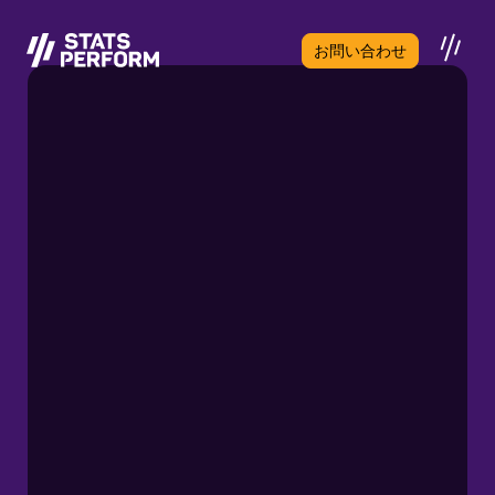
メインコンテンツへスキップ
お問い合わせ