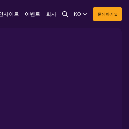
인사이트
이벤트
회사
KO
문의하기