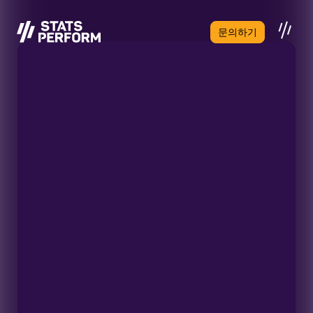
본문으로 건너뛰기
문의하기