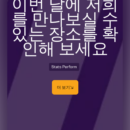
이번 달에 저희
를 만나보실 수
있는 장소를 확
인해 보세요
Stats Perform
더 보기