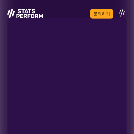
본문으로 건너뛰기
문의하기