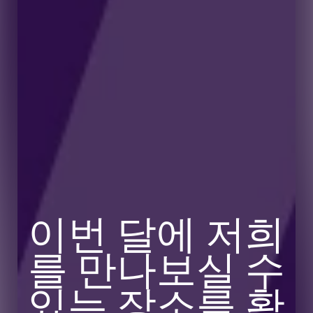
이번 달에 저희
를 만나보실 수
있는 장소를 확