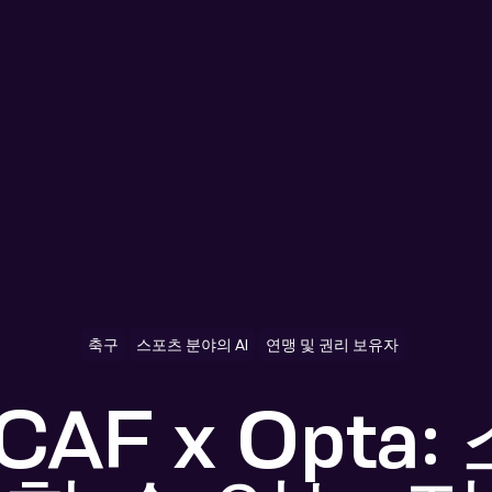
축구
스포츠 분야의 AI
연맹 및 권리 보유자
CAF x Opta