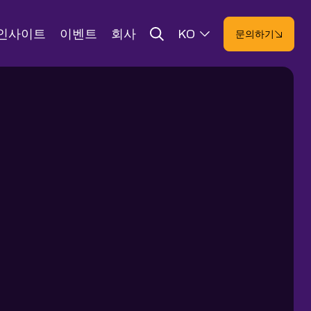
인사이트
이벤트
회사
KO
문의하기