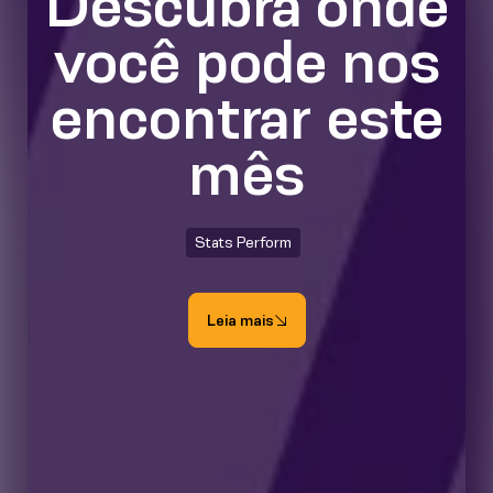
Descubra onde
você pode nos
encontrar este
mês
Stats Perform
Leia mais