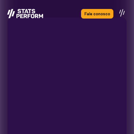
Pular para o conteúdo principal
Fale conosco