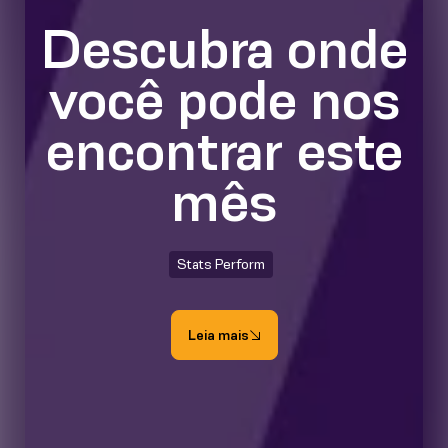
Descubra onde
você pode nos
encontrar este
mês
Stats Perform
Leia mais