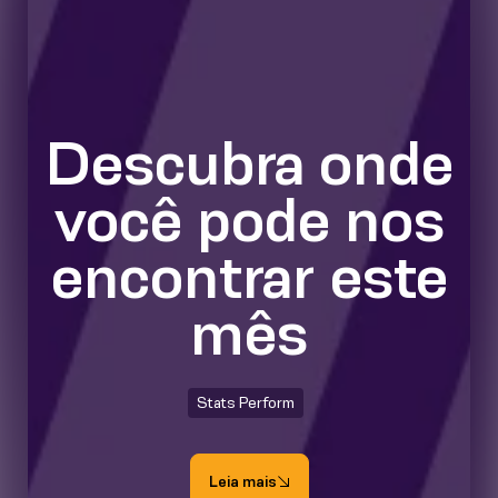
Descubra onde
você pode nos
encontrar este
mês
Stats Perform
Leia mais