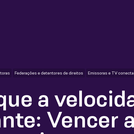
itoras
Federações e detentores de direitos
Emissoras e TV conecta
que a velocid
nte: Vencer a