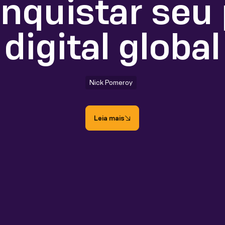
nquistar seu
digital global
Nick Pomeroy
Leia mais