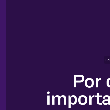
Ed
Por 
importa