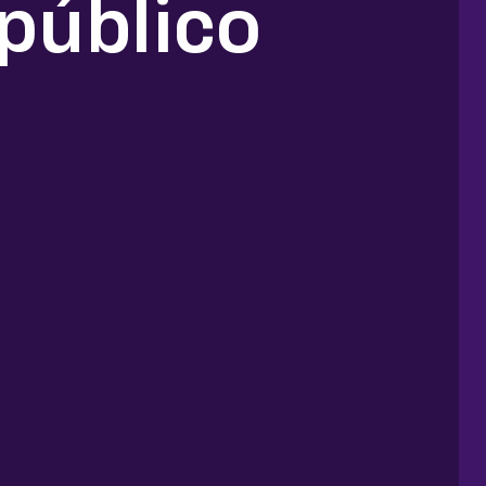
 público