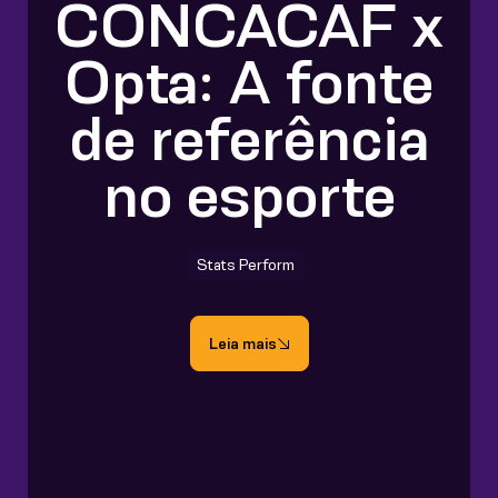
CONCACAF x
Opta: A fonte
de referência
no esporte
Stats Perform
Leia mais