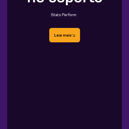
Stats Perform
Leia mais