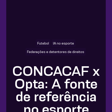
Futebol
IA no esporte
Federações e detentores de direitos
CONCACAF x
Opta: A fonte
de referência
no esporte