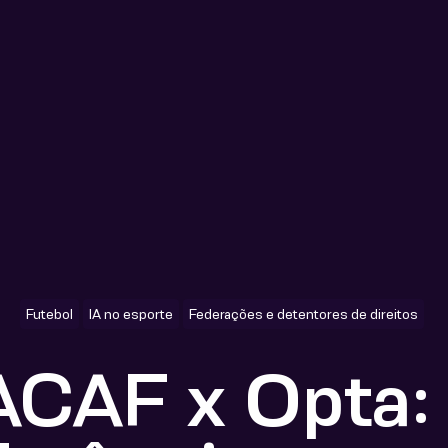
Futebol
IA no esporte
Federações e detentores de direitos
AF x Opta: 