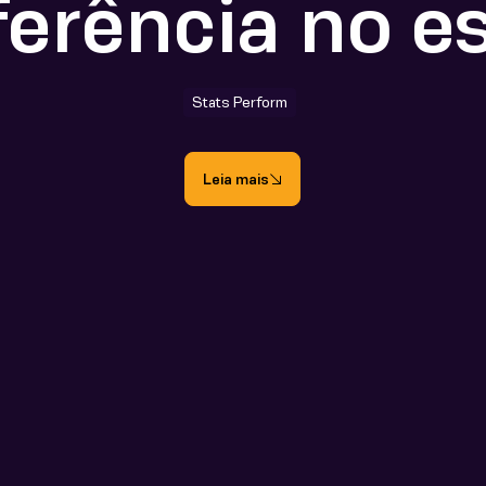
ferência no e
Stats Perform
Leia mais