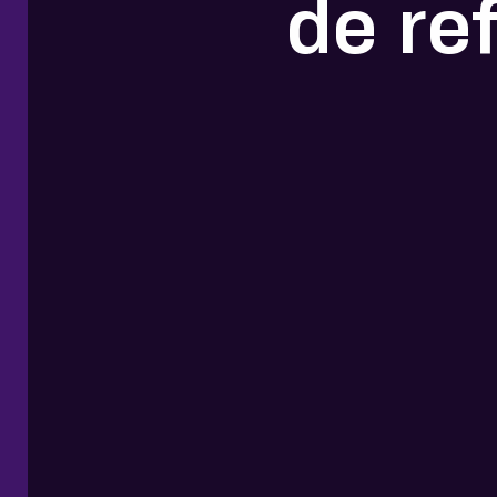
de re