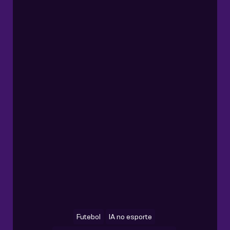
Futebol
IA no esporte