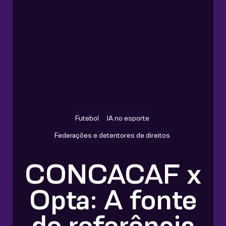
Futebol
IA no esporte
Federações e detentores de direitos
CONCACAF x
Opta: A fonte
de referência