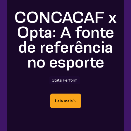
CONCACAF x
Opta: A fonte
de referência
no esporte
Stats Perform
Leia mais