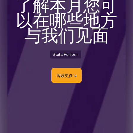
了解本月您可
以在哪些地方
与我们见面
Stats Perform
阅读更多