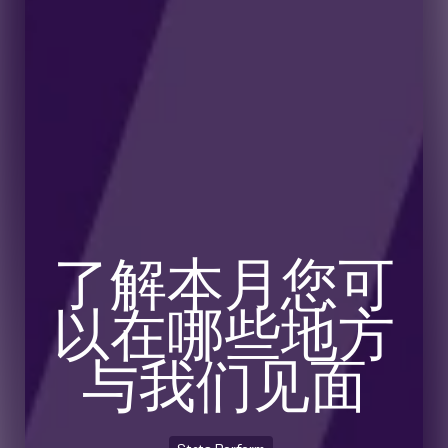
了解本月您可
以在哪些地方
与我们见面