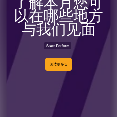
了解本月您可
以在哪些地方
与我们见面
Stats Perform
阅读更多