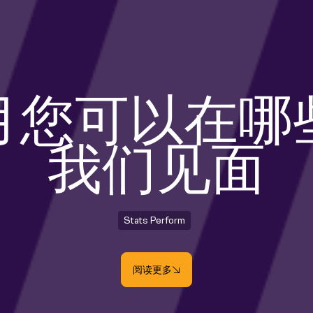
月您可以在哪
我们见面
Stats Perform
阅读更多