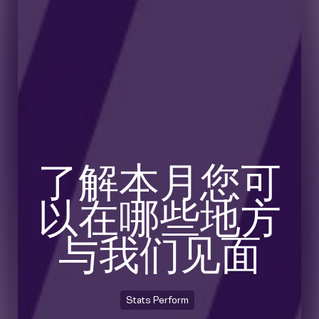
了解本月您可
以在哪些地方
与我们见面
Stats Perform