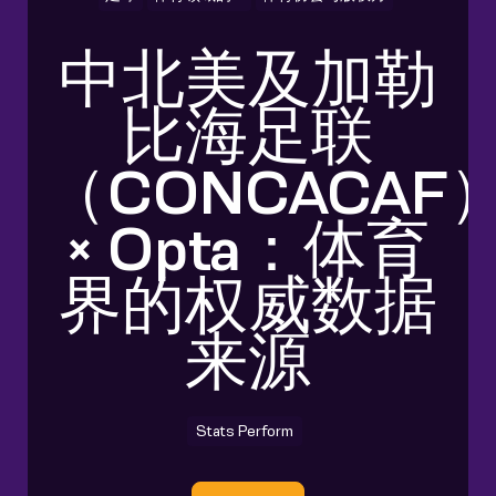
中北美及加勒
比海足联
（CONCACAF
× Opta：体育
界的权威数据
来源
Stats Perform