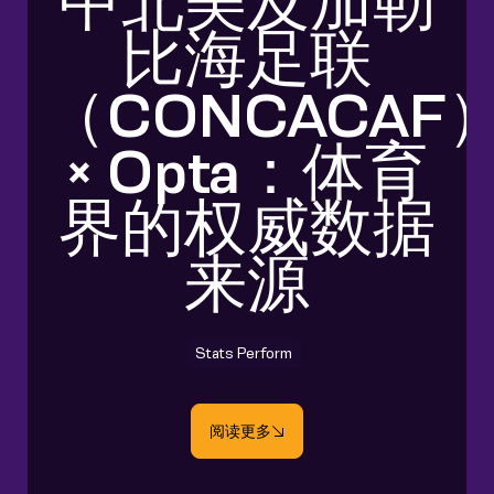
中北美及加勒
比海足联
（CONCACAF
× Opta：体育
界的权威数据
来源
Stats Perform
阅读更多