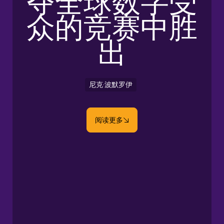
夺全球数字受
众的竞赛中胜
出
尼克·波默罗伊
阅读更多