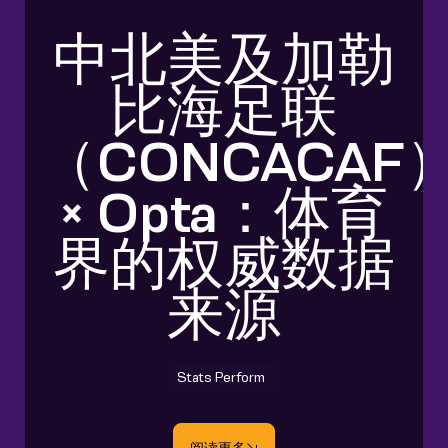
中北美及加勒
比海足联
（CONCACAF
× Opta：体育
界的权威数据
来源
Stats Perform
阅读更多