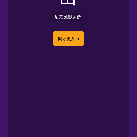
尼克·波默罗伊
阅读更多