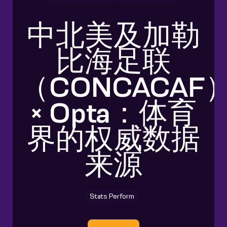
中北美及加勒
比海足联
（CONCACAF
× Opta：体育
界的权威数据
来源
Stats Perform