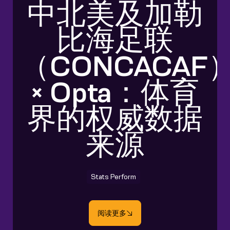
中北美及加勒
比海足联
（CONCACAF
× Opta：体育
界的权威数据
来源
Stats Perform
阅读更多