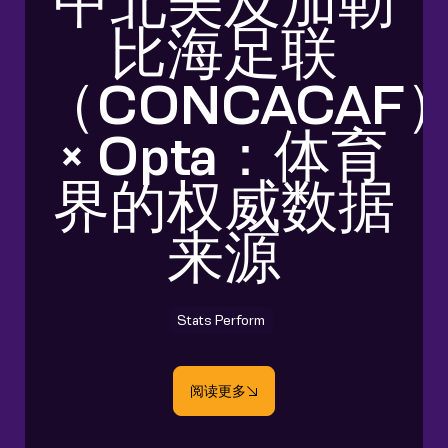
中北美及加勒
比海足联
（CONCACAF
× Opta：体育
界的权威数据
来源
Stats Perform
阅读更多