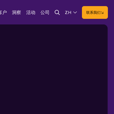
客户
洞察
活动
公司
ZH
联系我们