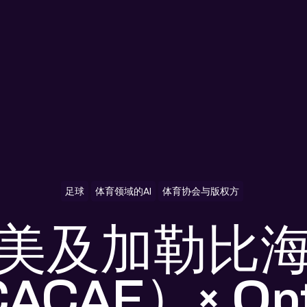
足球
体育领域的AI
体育协会与版权方
美及加勒比
ACAF）× O