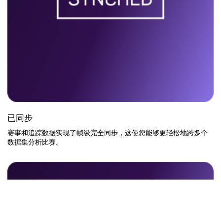
已同步
赛事和追踪数据实现了帧级完全同步，这使您能够更轻松地跨多个
数据集分析比赛。