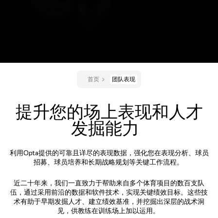
首页
团队表现
提升您的场上表现和人才
发掘能力
利用Opta提供的可靠且详尽的表现数据，强化您在表现分析、球员
招募、球员培养和长期战略规划等关键工作流程。
近二十年来，我们一直致力于帮助来自多个体育项目的数百支队
伍，通过采用前沿的数据和软件技术，实现关键绩效目标。这些技
术有助于早期发掘人才、建立绩效基准，并挖掘出深层的战术洞
见，供教练在训练场上加以运用。