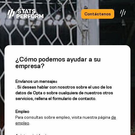
Saltar al contenido principal
Contáctenos
¿Cómo podemos ayudar a su
empresa?
Envíanos un mensaje
a
. Si deseas hablar con nosotros sobre el uso de los
datos de Opta o sobre cualquiera de nuestros otros
servicios, rellena el formulario de contacto.
Empleo
Para consultas sobre empleo, visita nuestra página
de
empleo
.