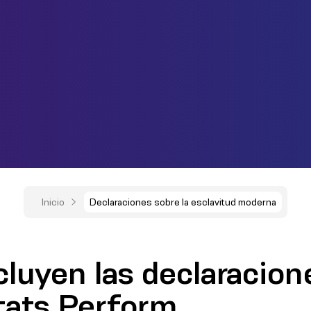
Inicio
Declaraciones sobre la esclavitud moderna
cluyen las declaracio
tats Perform .