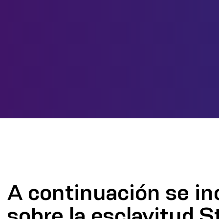
A continuación se in
sobre la esclavitud S