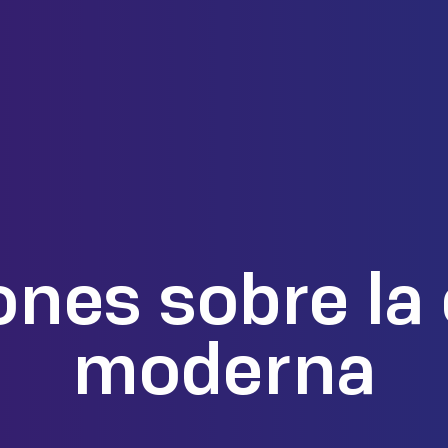
ones sobre la 
moderna