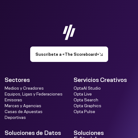
Suscríbete a «The Scoreboard»
Sectores
Servicios Creativos
Medios y Creadores
OptaAI Studio
Equipos, Ligas y Federaciones
Opta Live
Emisoras
Opta Search
Marcas y Agencias
Opta Graphics
Casas de Apuestas
Opta Pulse
Deportivas
Soluciones de Datos
Soluciones