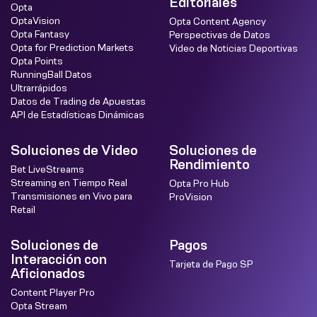
Editoriales
Opta
OptaVision
Opta Content Agency
Opta Fantasy
Perspectivas de Datos
Opta for Prediction Markets
Video de Noticias Deportivas
Opta Points
RunningBall Datos
Ultrarrápidos
Datos de Trading de Apuestas
API de Estadísticas Dinámicas
Soluciones de Video
Soluciones de
Rendimiento
Bet LiveStreams
Streaming en Tiempo Real
Opta Pro Hub
Transmisiones en Vivo para
ProVision
Retail
Soluciones de
Pagos
Interacción con
Tarjeta de Pago SP
Aficionados
Content Player Pro
Opta Stream