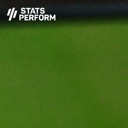
Saltar al contenido principal