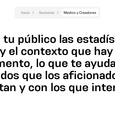
Inicio
Sectores
Medios y Creadores
tu público las estadís
 y el contexto que hay
ento, lo que te ayudar
dos que los aficionad
an y con los que inte