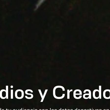
ios y Cread