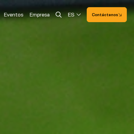
Eventos
Empresa
ES
Contáctenos