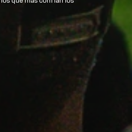
 los que más confían los