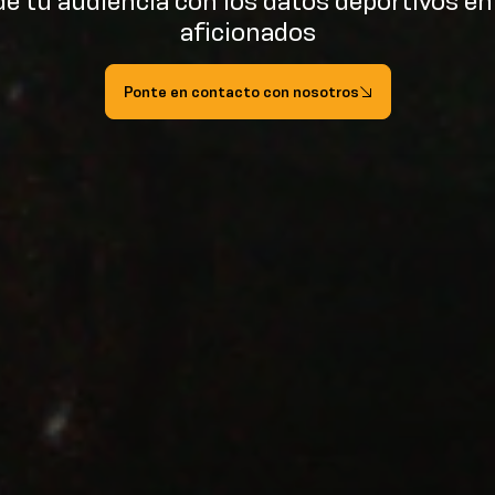
de tu audiencia con los datos deportivos en
aficionados
Ponte en contacto con nosotros