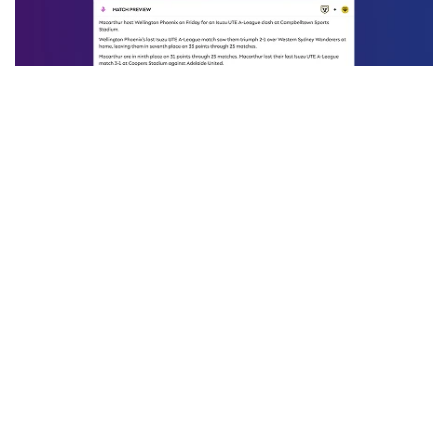
Resúmenes automáticos previos al partido
Información clave sobre los partidos, presentada en breves
resúmenes hasta 24 horas antes del inicio del encuentro.