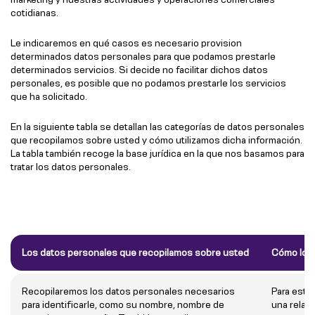
cotidianas.
Le indicaremos en qué casos es necesario provision
determinados datos personales para que podamos prestarle
determinados servicios. Si decide no facilitar dichos datos
personales, es posible que no podamos prestarle los servicios
que ha solicitado.
En la siguiente tabla se detallan las categorías de datos personales
que recopilamos sobre usted y cómo utilizamos dicha información.
La tabla también recoge la base jurídica en la que nos basamos para
tratar los datos personales.
Los datos personales que recopilamos sobre usted
Cómo lo u
Recopilaremos los datos personales necesarios
Para esta
para identificarle, como su nombre, nombre de
una relac